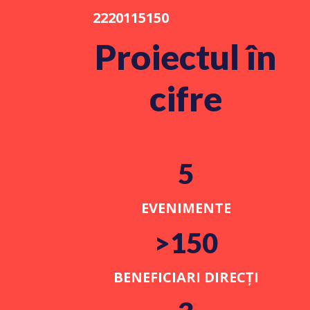
2220115150
Proiectul în
cifre
5
EVENIMENTE
>150
BENEFICIARI DIRECȚI