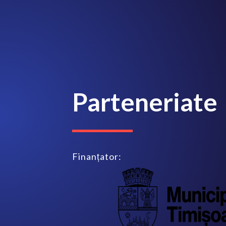
Parteneriate
Finanțator: