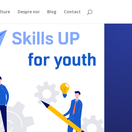
lture
Despre noi
Blog
Contact