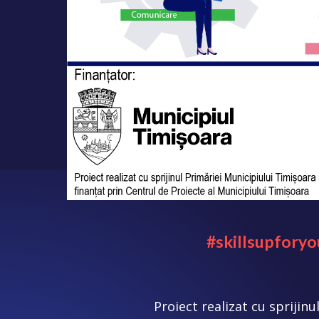
#skillsupforyo
Proiect realizat cu sprijinu