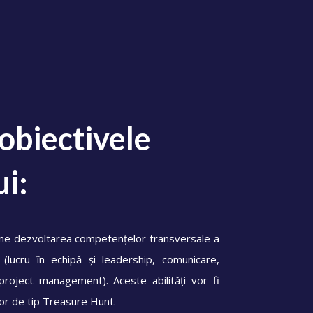
 obiectivele
ui:
pune dezvoltarea competențelor transversale a
, (lucru în echipă și leadership, comunicare,
roject management). Aceste abilități vor fi
ilor de tip Treasure Hunt.