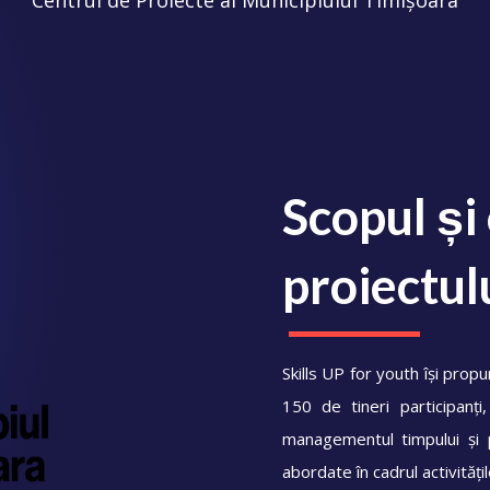
Scopul și
proiectul
Skills UP for youth își pro
150 de tineri participanți
managementul timpului și p
abordate în cadrul activităț