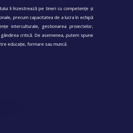
ctului îi înzestrează pe tineri cu competențe și
sionale, precum capacitatea de a lucra în echipă
țe interculturale, gestionarea proiectelor,
i gândirea critică. De asemenea, putem spune
ătre educație, formare sau muncă.