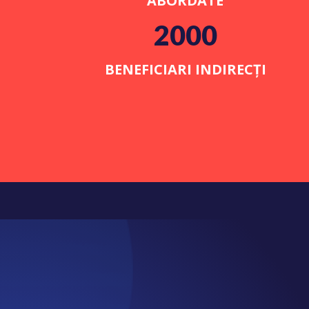
ABORDATE
2000
BENEFICIARI INDIRECȚI