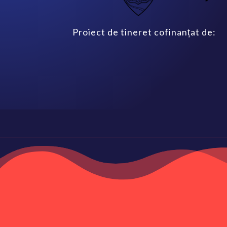
Proiect de tineret cofinanțat de: