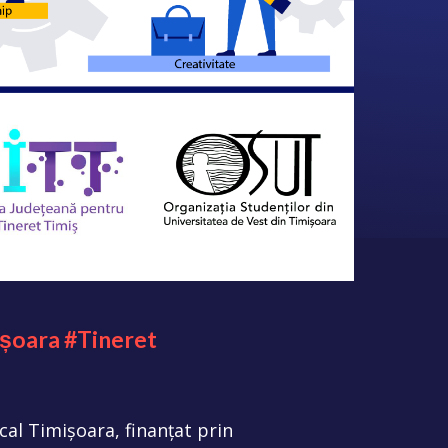
ișoara #Tineret
ocal Timișoara, finanțat prin