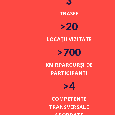
3
TRASEE
>20
LOCAȚII VIZITATE
>700
KM RPARCURȘI DE
PARTICIPANȚI
>4
COMPETENȚE
TRANSVERSALE