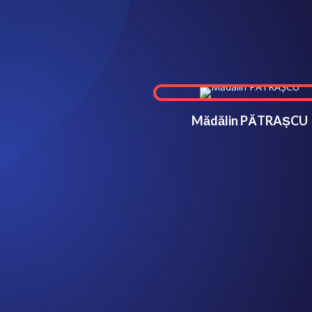
Mădălin PĂTRAȘCU