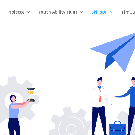
Proiecte
Youth Ability Hunt
SkillsUP
TimCu