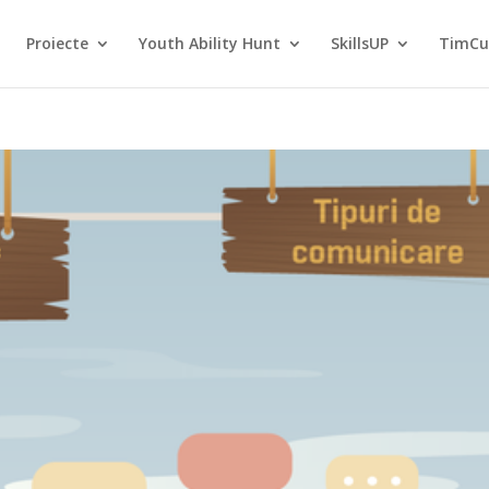
Proiecte
Youth Ability Hunt
SkillsUP
TimCu