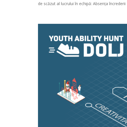
de scăzut al lucrului în echipă: Absența încrederii 