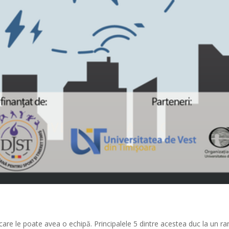
e care le poate avea o echipă. Principalele 5 dintre acestea duc la un