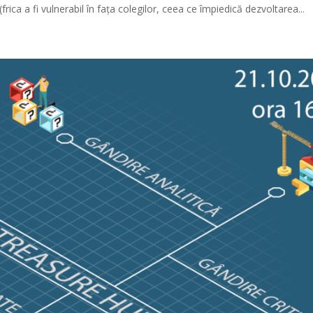
(frica a fi vulnerabil în fața colegilor, ceea ce împiedică dezvoltarea...