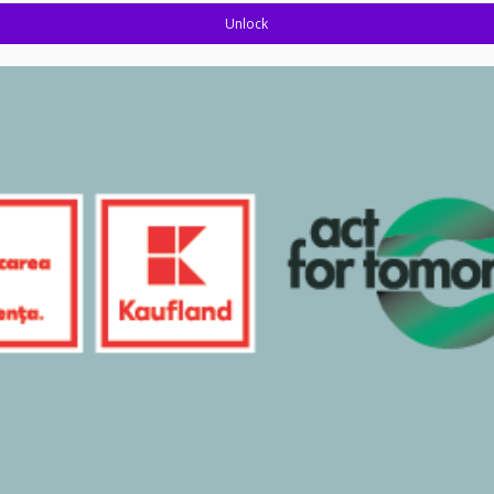
Unlock