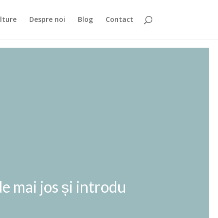
lture
Despre noi
Blog
Contact
e mai jos și introdu