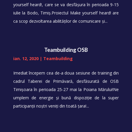
yourself heard!, care se va desfășura în perioada 9-15
iulie la Bodo, Timiș.Proiectul Make yourself heard! are
ca scop dezvoltarea abilităților de comunicare și...
Teambuilding OSB
ian. 12, 2020
|
Teambuilding
Imediat începem cea de-a doua sesiune de training din
cadrul Taberei de Primăvară, desfăsurată de OSB
Timișoara în perioada 25-27 mai la Poiana Mărului!Ne
umplem de energie şi bună dispoziție de la super
participanții noștri veniți din toată țara!...