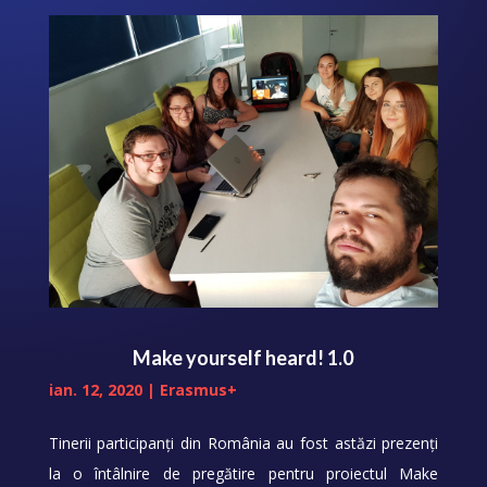
Make yourself heard! 1.0
ian. 12, 2020
|
Erasmus+
Tinerii participanți din România au fost astăzi prezenți
la o întâlnire de pregătire pentru proiectul Make