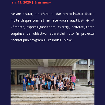
ian. 13, 2020
|
Erasmus+
Ne-am distrat, am călătorit, dar am și învățat foarte
multe despre cum să ne face vocea auzită.🎉 ✈️ 💡
Zâmbete, expresii gânditoare, exerciții, activități, toate
surprinse de obiectivul aparatului foto în proiectul
finanțat prin programul Erasmus+, Make...