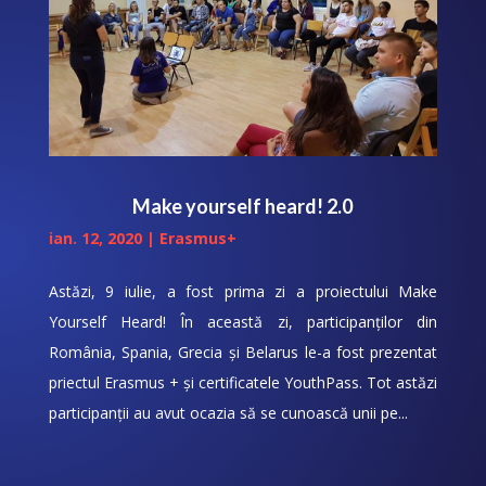
Make yourself heard! 2.0
ian. 12, 2020
|
Erasmus+
Astăzi, 9 iulie, a fost prima zi a proiectului Make
Yourself Heard! În această zi, participanților din
România, Spania, Grecia și Belarus le-a fost prezentat
priectul Erasmus + și certificatele YouthPass. Tot astăzi
participanții au avut ocazia să se cunoască unii pe...