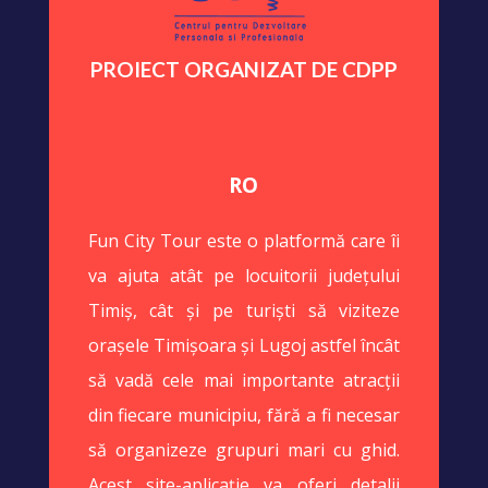
PROIECT ORGANIZAT DE CDPP
RO
Fun City Tour este o platformă care îi
va ajuta atât pe locuitorii județului
Timiș, cât și pe turiști să viziteze
orașele Timișoara și Lugoj astfel încât
să vadă cele mai importante atracții
din fiecare municipiu, fără a fi necesar
să organizeze grupuri mari cu ghid.
Acest site-aplicație va oferi detalii