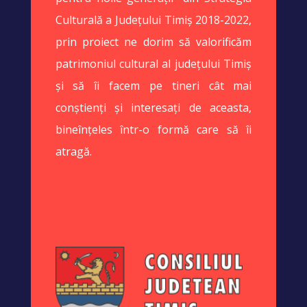
Culturală a Județului Timiș 2018-2022,
prin proiect ne dorim să valorificăm
patrimoniul cultural al județului Timiș
și să îi facem pe tineri cât mai
conștienți și interesați de aceasta,
bineînțeles într-o formă care să îi
atragă.