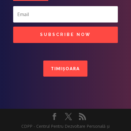
SUBSCRIBE NOW
TIMIȘOARA
CDPP - Centrul Pentru Dezvoltare Personală și