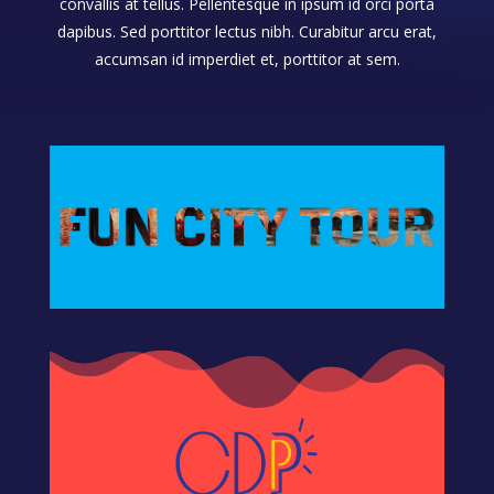
convallis at tellus. Pellentesque in ipsum id orci porta
dapibus. Sed porttitor lectus nibh. Curabitur arcu erat,
accumsan id imperdiet et, porttitor at sem.