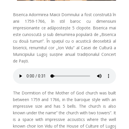
Biserica Adormirea Maicii Domnului a fost construită în
anii 1759-1766, în stil baroc cu dimensiuni
impresionante ce adăpostește 5 clopote. Biserica mai
este cunoscută și sub denumirea populară de „Biserica
cu două turnuri”. În spațiul cu o acustică deosebită al
bisericii, renumitul cor „Ion Vidu” al Casei de Cultură a
Municipiului Lugoj susține anual tradiționalul Concert
de Paști.
The Dormition of the Mother of God church was built
between 1759 and 1766, in the baroque style with an
impressive size and has 5 bells. The church is also
known under the name” the church with two towers”. It
is a space with impressive acoustics where the well
known choir Ion Vidu of the House of Culture of Lugoj