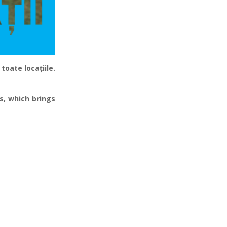
toate locațiile.
s, which brings