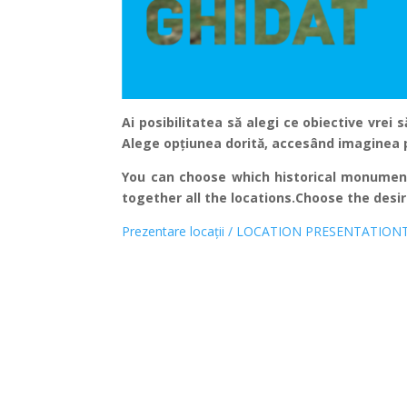
Ai posibilitatea să alegi ce obiective vrei s
Alege opțiunea dorită, accesând imaginea p
You can choose which historical monument
together all the locations.Choose the desi
Prezentare locații / LOCATION PRESENTATION