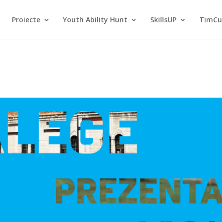
Proiecte
Youth Ability Hunt
SkillsUP
TimCu