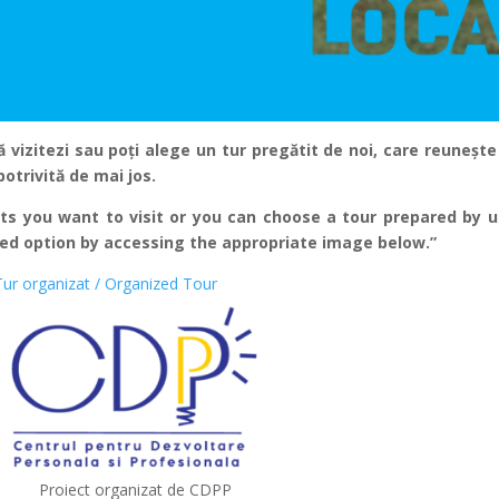
ă vizitezi sau poți alege un tur pregătit de noi, care reunește 
otrivită de mai jos.
s you want to visit or you can choose a tour prepared by u
red option by accessing the appropriate image below.”
Tur organizat / Organized Tour
Proiect organizat de CDPP