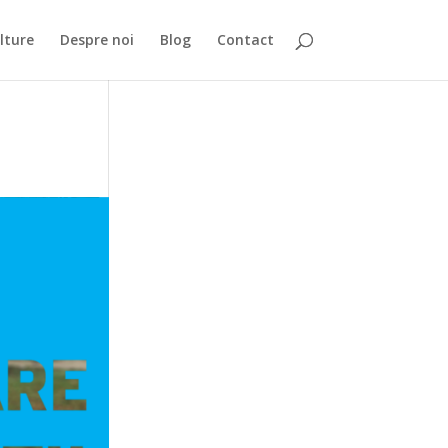
lture
Despre noi
Blog
Contact