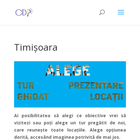
Timișoara
Ai posibilitatea să alegi ce obiective vrei să
vizitezi sau poți alege un tur pregătit de noi,
care reunește toate locațiile. Alege opțiunea
dorită, accesând imaginea potrivită de mai jos.