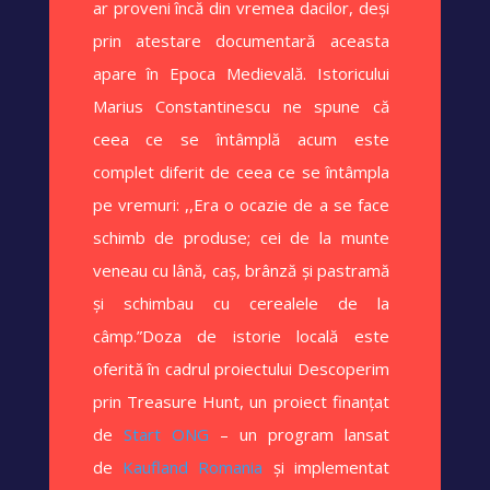
ar proveni încă din vremea dacilor, deși
prin atestare documentară aceasta
apare în Epoca Medievală. Istoricului
Marius Constantinescu ne spune că
ceea ce se întâmplă acum este
complet diferit de ceea ce se întâmpla
pe vremuri: ,,Era o ocazie de a se face
schimb de produse; cei de la munte
veneau cu lână, caș, brânză și pastramă
și schimbau cu cerealele de la
câmp.”Doza de istorie locală este
oferită în cadrul proiectului Descoperim
prin Treasure Hunt, un proiect finanțat
de
Start ONG
– un program lansat
de
Kaufland Romania
și implementat