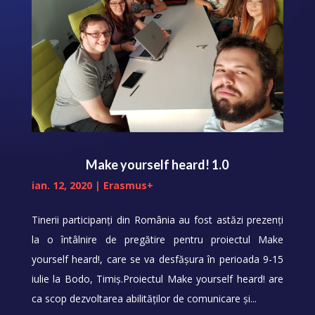
Make yourself heard! 1.0
ian. 12, 2020
|
Erasmus+
Tinerii participanți din România au fost astăzi prezenți
la o întâlnire de pregătire pentru proiectul Make
yourself heard!, care se va desfășura în perioada 9-15
iulie la Bodo, Timiș.Proiectul Make yourself heard! are
ca scop dezvoltarea abilităților de comunicare și...