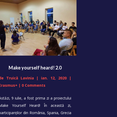
Make yourself heard! 2.0
de
Truică Lavinia
|
ian. 12, 2020
|
Erasmus+
| 0 Comments
Astăzi, 9 iulie, a fost prima zi a proiectului
Make Yourself Heard! În această zi,
participanților din România, Spania, Grecia