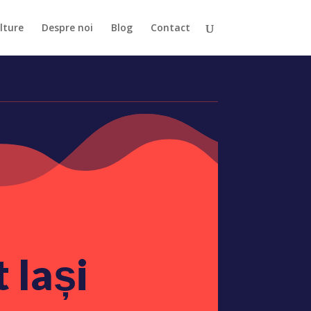
lture
Despre noi
Blog
Contact
 Iași